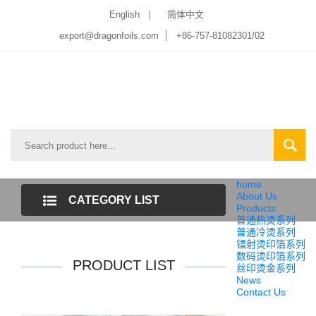
English
简体中文
export@dragonfoils.com
+86-757-81082301/02
home
About Us
CATEGORY LIST
Products
普通热烫系列
普通冷烫系列
镭射烫印箔系列
数码烫印箔系列
PRODUCT LIST
丝印烫金系列
News
Contact Us