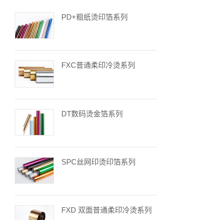
PD+粗纸烫印箔系列
FXC普通柔印冷烫系列
DT数码烫金箔系列
SPC丝网印烫印箔系列
FXD 双面普通柔印冷烫系列