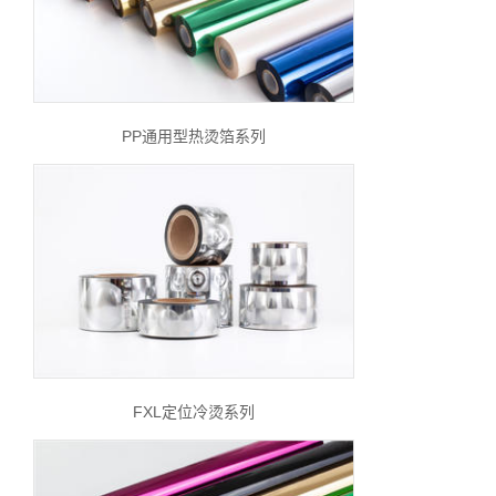
PP通用型热烫箔系列
FXL定位冷烫系列