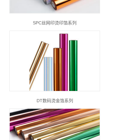
SPC丝网印烫印箔系列
DT数码烫金箔系列