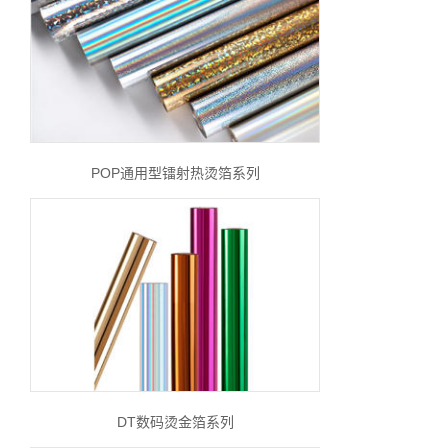
POP通用型镭射热烫箔系列
DT数码烫金箔系列