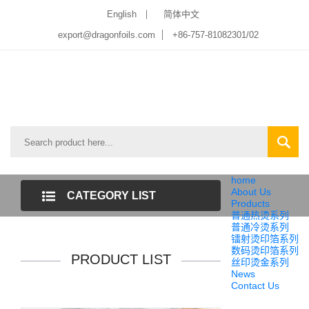
English
简体中文
export@dragonfoils.com
+86-757-81082301/02
home
About Us
CATEGORY LIST
Products
普通热烫系列
普通冷烫系列
镭射烫印箔系列
数码烫印箔系列
PRODUCT LIST
丝印烫金系列
News
Contact Us