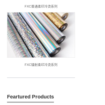
FXC普通柔印冷烫系列
FXC镭射柔印冷烫系列
Feartured Products