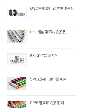
OSC单张胶印镭射冷烫系列
FXC镭射柔印冷烫系列
FXL定位冷烫系列
SPC丝网印烫印箔系列
PP通用型热烫箔系列