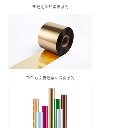
PP通用型热烫箔系列
FXD 双面普通柔印冷烫系列