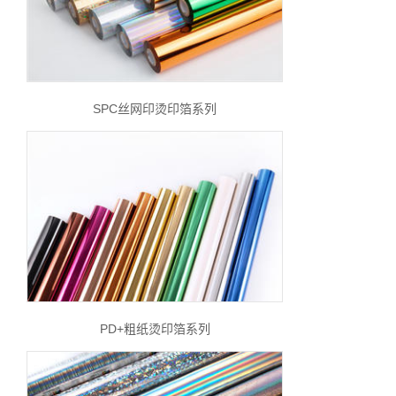
SPC丝网印烫印箔系列
PD+粗纸烫印箔系列