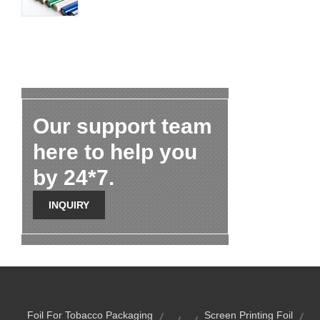
Our support team
here to help you
by 24*7.
INQUIRY
Foil For Tobacco Packaging
Screen Printing Foil