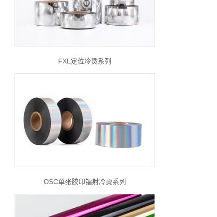
FXL定位冷烫系列
OSC单张胶印镭射冷烫系列