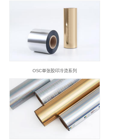
OSC单张胶印冷烫系列