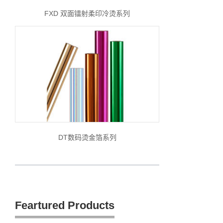
FXD 双面镭射柔印冷烫系列
DT数码烫金箔系列
Feartured Products