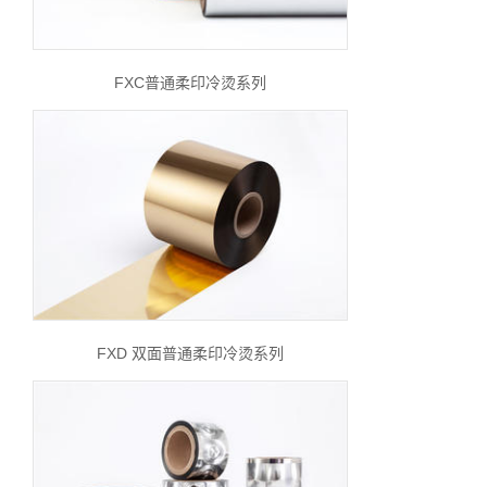
FXC普通柔印冷烫系列
FXD 双面普通柔印冷烫系列