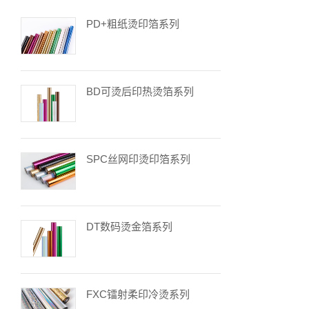
PD+粗纸烫印箔系列
BD可烫后印热烫箔系列
SPC丝网印烫印箔系列
DT数码烫金箔系列
FXC镭射柔印冷烫系列