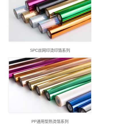
SPC丝网印烫印箔系列
PP通用型热烫箔系列