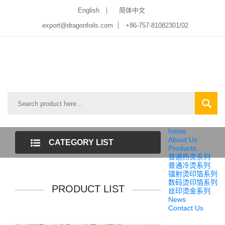
English
简体中文
export@dragonfoils.com
+86-757-81082301/02
home
About Us
CATEGORY LIST
Products
普通热烫系列
普通冷烫系列
镭射烫印箔系列
数码烫印箔系列
PRODUCT LIST
丝印烫金系列
News
Contact Us