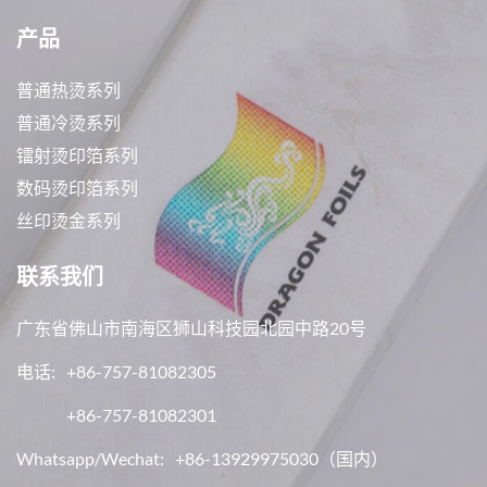
产品
普通热烫系列
普通冷烫系列
镭射烫印箔系列
数码烫印箔系列
丝印烫金系列
联系我们
广东省佛山市南海区狮山科技园北园中路20号
电话:
+86-757-81082305
+86-757-81082301
Whatsapp/Wechat:
+86-13929975030
（国内）