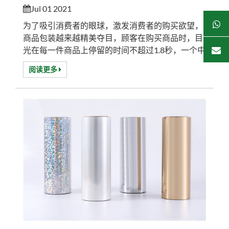
Jul 01 2021
为了吸引消费者的眼球，激发消费者的购买欲望，
商品包装越来越精美夺目，顾客在购买商品时，目
光在每一件商品上停留的时间不超过1.8秒，一个中
型超市的商品种类不下3万种，为了抓住顾客的眼
阅读更多
球，新颖独特的包装成为商家重要的杀手锏。当你
在超市或商场逛街逛累了，你会发现金属效果、全
息效果在包装产品上的应用越来越广泛。烫印技术
是指利用特制的金属烫印版，通过加热、加压的方
式，将烫印箔转移到承印材料表面。烫印技术的
优...