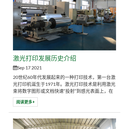
激光打印发展历史介绍
Sep 17 2021
20世纪60年代发展起来的一种打印技术，第一台激
光打印机诞生于1971年。激光打印技术是利用激光
束将数字图形或文档快速“投射”到感光表面上，在
被激光束击中的位置发生电子放电，然后由于静电
阅读更多
的作用，像磁铁一样吸引一些细长的“碳粉”，打印
效果就出来了。由于其打印技术的核心是激光成像
技术，所以这种打印技术被称为“激光打印技术”。
激光打印机的发展源于1948年生产的世界上第一台