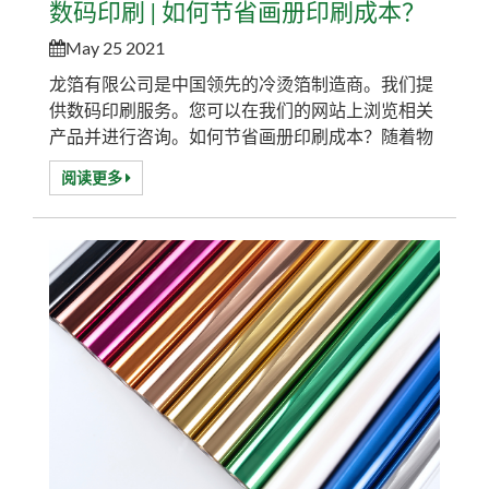
数码印刷 | 如何节省画册印刷成本？
May 25 2021
龙箔有限公司是中国领先的冷烫箔制造商。我们提
供数码印刷服务。您可以在我们的网站上浏览相关
产品并进行咨询。如何节省画册印刷成本？随着物
价的大幅上涨，画册印刷成本也随之上涨。那么，
阅读更多
如何才能节省画册印刷成本呢？首先要合理设计版
面。在设计文字稿时，文字字体的大小、行间疏
密、四周空白的宽度、标题的占行与空行等都与画
册的成本有关。在制版数量、纸张、装订等方面，
我们才有可能降低画册印刷成本。当然，也可以尽
量节省...