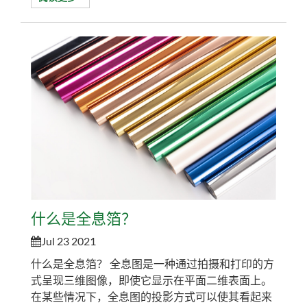
计算机文件直接打印在纸张上的一种新型印刷方
式，有别于传统印刷的繁琐工序。其特点：一张纸
印刷、无需制版、即印即用、即时纠错、可变印
刷、按需印刷。数字印刷是在印刷技术基础上发展
起来的综合技术，以电子文本为载体，通过网络传
输到数...
什么是全息箔？
Jul 23 2021
什么是全息箔？ 全息图是一种通过拍摄和打印的方
式呈现三维图像，即使它显示在平面二维表面上。
在某些情况下，全息图的投影方式可以使其看起来