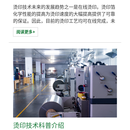
烫印技术未来的发展趋势之一是在线烫印。烫印箔
化学性能的提高为烫印速度的大幅提高提供了可靠
的保证。因此，目前的烫印工艺均可在线完成，未
来在线烫印工艺的应用将越来越普遍。另外，单张
阅读更多
折叠纸盒印刷正向卷筒印刷方向发展，这也为在线
烫印工艺创造了条件。烫印技术的另一发展趋势是
先烫印，即烫印后在烫印箔上进行套印。烫印后印
工艺也得益于烫印箔化学性能的改进和提高，使得
UV油墨可用于在烫印箔上印刷。先烫印后印工艺
可以...
烫印技术科普介绍