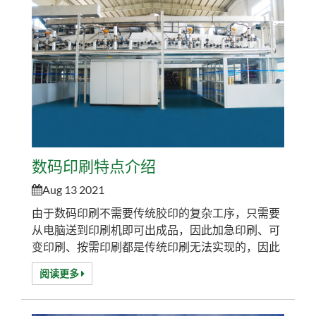
静电复印机。从此以后，科学家们...
数码印刷特点介绍
Aug 13 2021
由于数码印刷不需要传统胶印的复杂工序，只需要
从电脑送到印刷机即可出成品，因此加急印刷、可
变印刷、按需印刷都是传统印刷无法实现的，因此
数码印刷行业真正迎合了商业印刷品快速印刷不断
阅读更多
变化的需求，发展速度相当快，发展空间非常大。
1、数码印刷是全数字化的信息传输，不再需要机
内版胶片和印版。 2.数码印刷品的信息是100％可