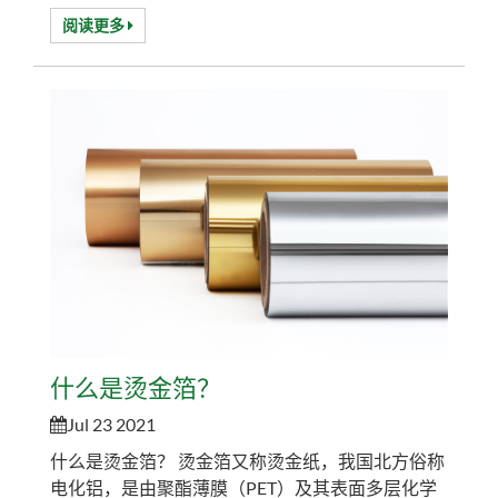
完全是三维的，但这种技术更常见的用途是将全息
阅读更多
图像打印在特殊纸张、卡片和其他表面上。其中一
个表面是全息箔。 随着全息技术越来越普遍，成本
越来越低，全息箔在刚推出时就变得更加容易获得
和便宜。它通常用作礼品的装饰包装纸，以增加书
籍、贺卡和其他纸制品的色彩和深度。制造商使
用...
什么是烫金箔？
Jul 23 2021
什么是烫金箔？ 烫金箔又称烫金纸，我国北方俗称
电化铝，是由聚酯薄膜（PET）及其表面多层化学