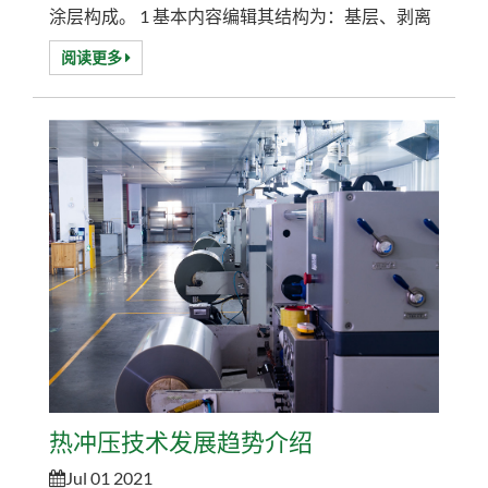
涂层构成。 1 基本内容编辑其结构为：基层、剥离
层、颜色层、电镀层、胶层组合而成。其中涂层有
阅读更多
的起装饰作用，有的起控制烫金纸性能的作用，不
同的涂层适用于不同的基材。铝层的作用是产生反
光效果，是将铝丝在超低真空条件下经高温熔化升
华后凝聚在烫金纸上而形成的。 1、服装面料烫金
纸（高档时装、片布、T恤、箱包、休闲鞋...
热冲压技术发展趋势介绍
Jul 01 2021