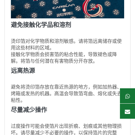
避免接触化学品和溶剂
烫印箔对化学物质和溶剂敏感。请将箔远离储存或使
用这些材料的区域。
接触化学物质会损害箔的粘合性能，导致褪色或降
解。将箔与任何潜在有害物质分开存放。
远离热源
避免将烫印箔存放在靠近热源的地方，例如加热器、
烤箱或发热的机器。高温会导致箔弯曲、熔化或失去
粘性。
尽量减少操作
过度操作可能会使箔片出现折痕、划痕或其他物理损
坏。请尽量减少不必要的操作，以保持箔片的完整