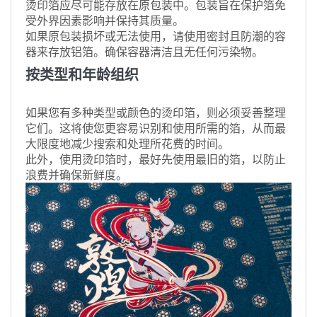
烫印箔应尽可能存放在原包装中。包装旨在保护箔免
受外界因素影响并保持其质量。
如果原包装损坏或无法使用，请使用密封且防潮的容
器来存放铝箔。确保容器清洁且无任何污染物。
按类型和年龄组织
如果您有多种类型或颜色的烫印箔，则必须妥善整理
它们。这将使您更容易识别和使用所需的箔，从而最
大限度地减少搜索和处理所花费的时间。
此外，使用烫印箔时，最好先使用最旧的箔，以防止
浪费并确保新鲜度。