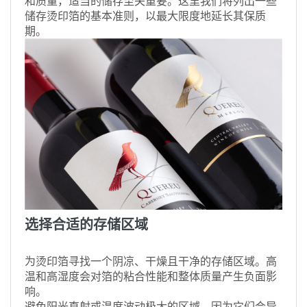
和质量，适当的储存至关重要。这里我们将列出一些
储存烫印箔的基本准则，以最大限度地延长其保质
期。
选择合适的存储区域
为烫印箔寻找一个阴凉、干燥且干净的存储区域。高
温和高湿度会对箔的粘合性能和整体质量产生负面影
响。
避免阳光直射或温度波动极大的区域，因为它们会导