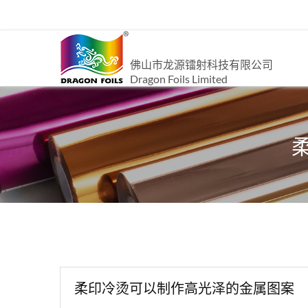
佛山市龙源镭射科技有限公司
Dragon Foils Limited
柔印冷烫可以制作高光泽的金属图案