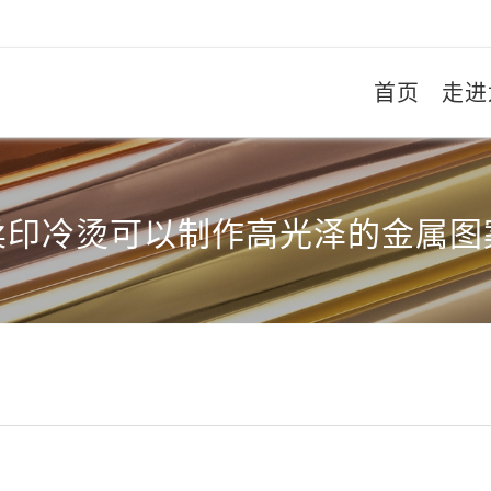
首页
走进
柔印冷烫可以制作高光泽的金属图