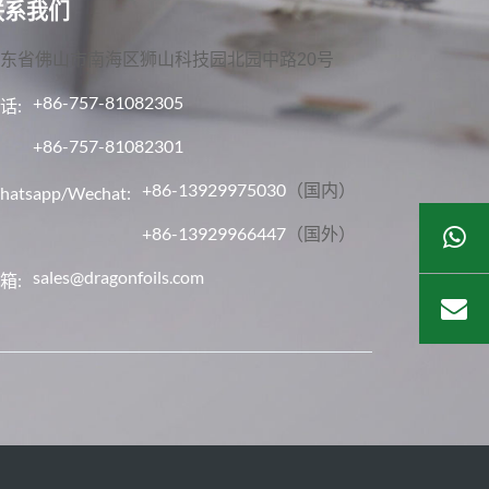
联系我们
东省佛山市南海区狮山科技园北园中路20号
+86-757-81082305
话:
+86-757-81082301
+86-13929975030
（国内）
hatsapp/Wechat:
+86-13929966447
（国外）
sales@dragonfoils.com
箱: