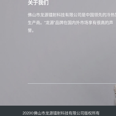
关于我们
佛山市龙源镭射科技有限公司是中国领先的冷热
生产商。“龙源”品牌在国内外市场享有很高的声
誉。
2020©佛山市龙源镭射科技有限公司版权所有