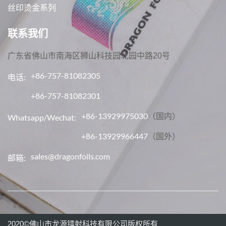
丝印烫金系列
联系我们
广东省佛山市南海区狮山科技园北园中路20号
+86-757-81082305
电话:
+86-757-81082301
+86-13929975030
（国内）
Whatsapp/Wechat:
+86-13929966447
（国外）
sales@dragonfoils.com
邮箱:
2020©佛山市龙源镭射科技有限公司版权所有