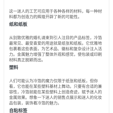
这一迷人的工艺可应用于各种各样的材料，每一种材
料都为创造力的辉煌开辟了新的可能性。
纸和纸板
从别致优雅的婚礼请柬到引人注目的产品标签，冷箔
最常见、最受喜爱的用途就是纸张和纸板。它优雅地
包裹着这些表面，为艺术品、徽标和复杂设计注入活
力。金属魅力增强了整体外观和感觉，使包装或印刷
材料真正脱颖而出。
塑料
人们可能认为冷箔的魔力仅限于纸张和纸板，但你
看，它也能在某些塑料基材上舞动。只要有合适的兼
容性，冷箔就能在某些塑料上创造奇迹，赋予迷人的
金属效果。想象一下迷人的销售点展示和迷人的化妆
品包装，装饰着冷箔的魅力。
自粘标签