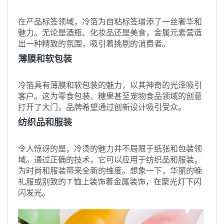
在产品标签领域，冷箔为自粘标签增添了一丝奢华和
魅力。无论是酒瓶、化妆品还是美食，金属元素营造
出一种精致的氛围，吸引着挑剔的消费者。
薄膜和软包装
冷箔具有薄膜和软包装的魅力，以其神奇的光泽吸引
客户。这为零食包装、糖果甚至宠物食品领域的创意
打开了大门，品牌希望通过创新设计吸引受众。
纺织品和服装
令人惊讶的是，冷烫的魅力并不局限于纸张和包装领
域。通过正确的技术，它可以应用于纺织品和服装，
为时尚和服装带来全新的维度。想象一下，华丽的晚
礼服或别致的 T 恤上装饰着金属装饰，在聚光灯下闪
闪发光。