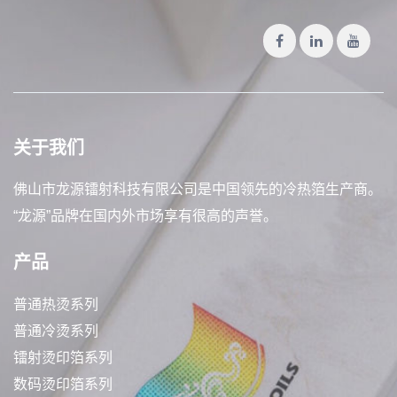
关于我们
佛山市龙源镭射科技有限公司是中国领先的冷热箔生产商。
“龙源”品牌在国内外市场享有很高的声誉。
产品
普通热烫系列
普通冷烫系列
镭射烫印箔系列
数码烫印箔系列