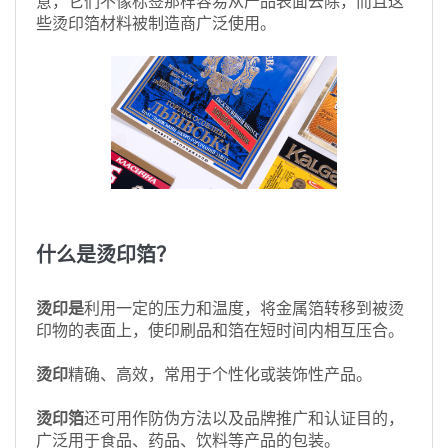
意，它们不像标签那样容易从产品表面去除，而且这
些烫印箔材料被制造商广泛使用。
什么是烫印箔？
烫印是
利用一定的压力和温度，将金属箔转移到被烫
印物的表面上，使印刷品和箔在短时间内相互压合。
烫印
精确、高效，常用于个性化或装饰性产品。
烫印箔
还可用作防伪方法以及品牌推广和认证目的，
广泛用于食品、药品、饮料等产品的包装。