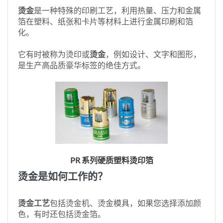
烫金
是一种特殊的印刷工艺，利用热量、压力和金属
箔在塑料、纸张和卡片等材料上进行金属印刷和箔
化。
它有时被称为烫印或
烫金
，例如设计、文字和图形，
是生产高品质豪华标签的绝佳方式。
PR 系列硬质塑料烫印箔
烫金是如何工作的？
烫金工艺
包括烫金机、烫金模具，如果您选择添加颜
色，有时还包括烫金箔。