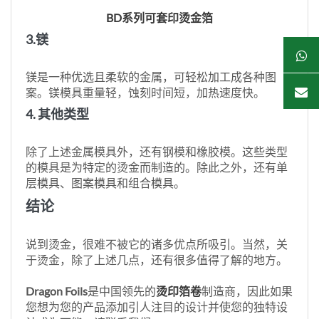
BD系列可套印烫金箔
3.镁
镁是一种优选且柔软的金属，可轻松加工成各种图
案。镁模具重量轻，蚀刻时间短，加热速度快。
4. 其他类型
除了上述金属模具外，还有钢模和橡胶模。这些类型
的模具是为特定的烫金而制造的。除此之外，还有单
层模具、图案模具和组合模具。
结论
说到烫金，很难不被它的诸多优点所吸引。当然，关
于烫金，除了上述几点，还有很多值得了解的地方。
Dragon Foils
是中国领先的
烫印箔卷
制造商，因此如果
您想为您的产品添加引人注目的设计并使您的独特设