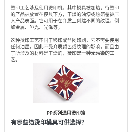
烫印工艺涉及使用烫印机，其中模具被加热，待烫印
的产品被放置在模具下方，干燥的油漆或热箔卷被压
入产品表面。它可用于在介质上创建不同的纹理，例
如金属、哑光、光泽等。
这种烫印工艺不同于移印或丝网印刷，它不需要使用
任何油墨，因此不受介质颜色或纹理的影响，而且由
于所涉及的材料是干燥的，
烫印是一种无污染的工
艺。
PP系列通用烫印箔
有哪些箔烫印模具可供选择？