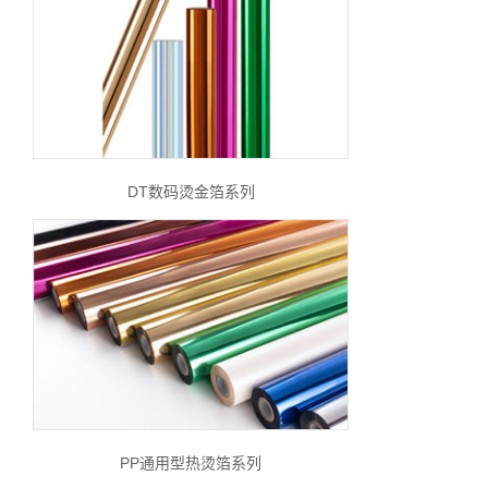
DT数码烫金箔系列
PP通用型热烫箔系列