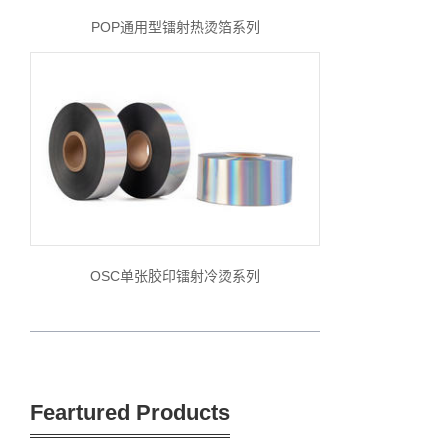
POP通用型镭射热烫箔系列
OSC单张胶印镭射冷烫系列
Feartured Products