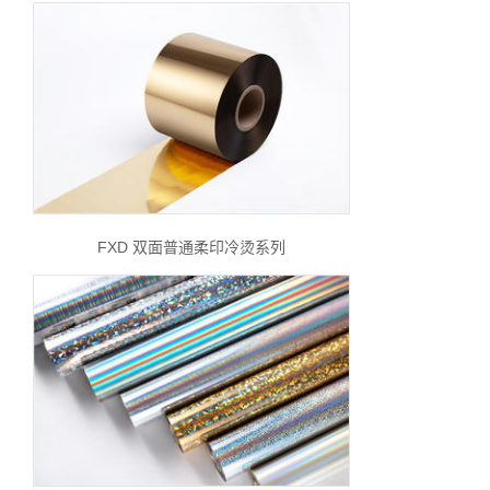
FXD 双面普通柔印冷烫系列