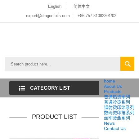
English
简体中文
export@dragonfoils.com
+86-757-81082301/02
home
About Us
CATEGORY LIST
Products
普通热烫系列
普通冷烫系列
镭射烫印箔系列
数码烫印箔系列
PRODUCT LIST
丝印烫金系列
News
Contact Us