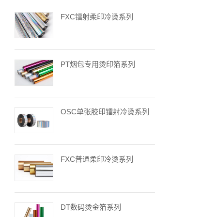
FXC镭射柔印冷烫系列
PT烟包专用烫印箔系列
OSC单张胶印镭射冷烫系列
FXC普通柔印冷烫系列
DT数码烫金箔系列