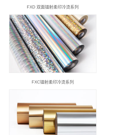
FXD 双面镭射柔印冷烫系列
FXC镭射柔印冷烫系列