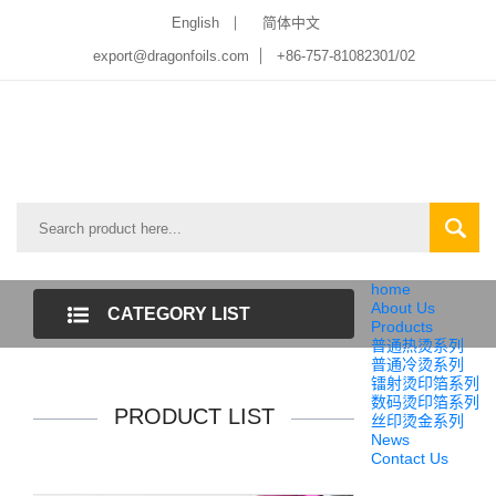
English
简体中文
export@dragonfoils.com
+86-757-81082301/02
home
About Us
CATEGORY LIST
Products
普通热烫系列
普通冷烫系列
镭射烫印箔系列
数码烫印箔系列
PRODUCT LIST
丝印烫金系列
News
Contact Us