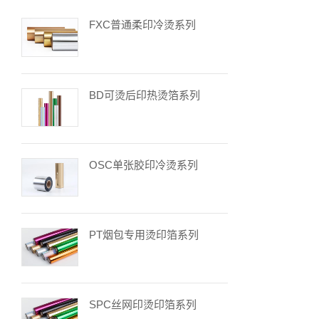
FXC普通柔印冷烫系列
BD可烫后印热烫箔系列
OSC单张胶印冷烫系列
PT烟包专用烫印箔系列
SPC丝网印烫印箔系列