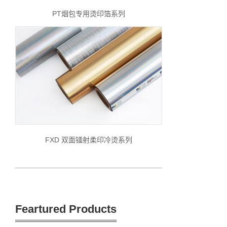
PT烟包专用烫印箔系列
FXD 双面镭射柔印冷烫系列
Feartured Products