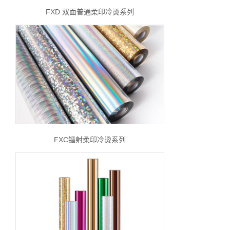
FXD 双面普通柔印冷烫系列
FXC镭射柔印冷烫系列