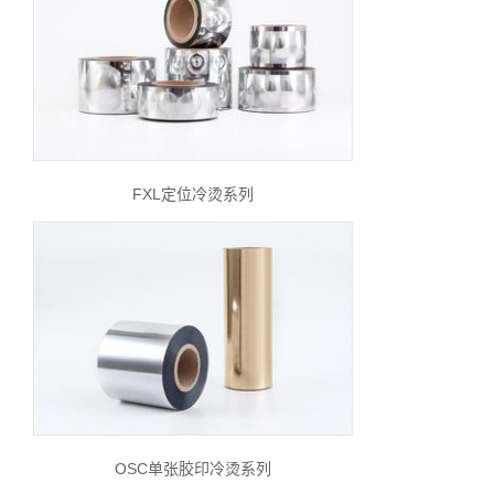
FXL定位冷烫系列
OSC单张胶印冷烫系列