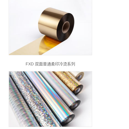
FXD 双面普通柔印冷烫系列