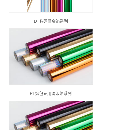
DT数码烫金箔系列
PT烟包专用烫印箔系列