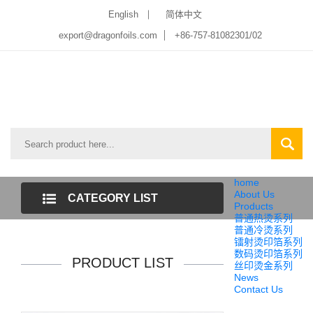
English
简体中文
export@dragonfoils.com
+86-757-81082301/02
home
About Us
CATEGORY LIST
Products
普通热烫系列
普通冷烫系列
镭射烫印箔系列
数码烫印箔系列
PRODUCT LIST
丝印烫金系列
News
Contact Us