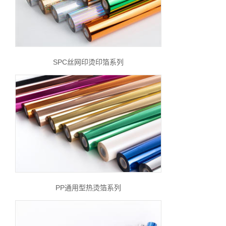
SPC丝网印烫印箔系列
PP通用型热烫箔系列