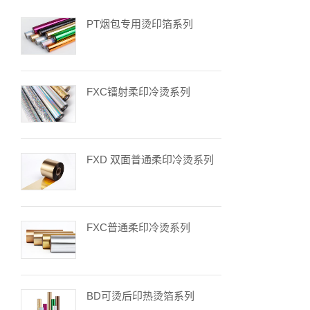
PT烟包专用烫印箔系列
FXC镭射柔印冷烫系列
FXD 双面普通柔印冷烫系列
FXC普通柔印冷烫系列
BD可烫后印热烫箔系列