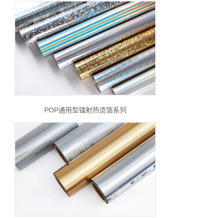
POP通用型镭射热烫箔系列