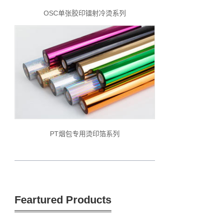
OSC单张胶印镭射冷烫系列
PT烟包专用烫印箔系列
Feartured Products