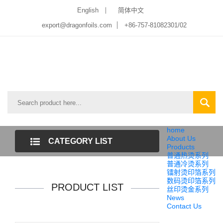
English
简体中文
export@dragonfoils.com
+86-757-81082301/02
home
About Us
CATEGORY LIST
Products
普通热烫系列
普通冷烫系列
镭射烫印箔系列
数码烫印箔系列
PRODUCT LIST
丝印烫金系列
News
Contact Us