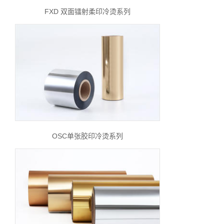
FXD 双面镭射柔印冷烫系列
OSC单张胶印冷烫系列