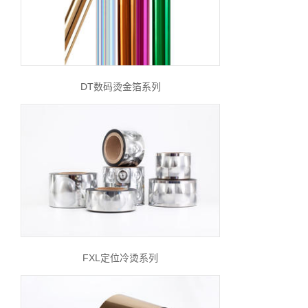
DT数码烫金箔系列
FXL定位冷烫系列