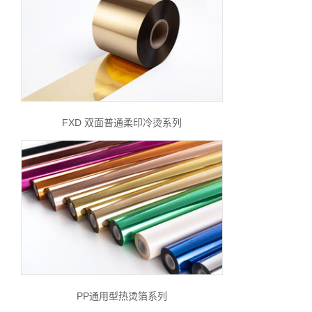
FXD 双面普通柔印冷烫系列
PP通用型热烫箔系列