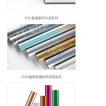
FXC普通柔印冷烫系列
POP通用型镭射热烫箔系列