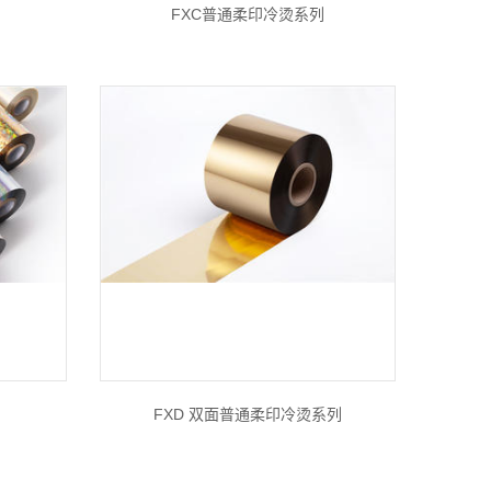
FXC普通柔印冷烫系列
FXD 双面普通柔印冷烫系列