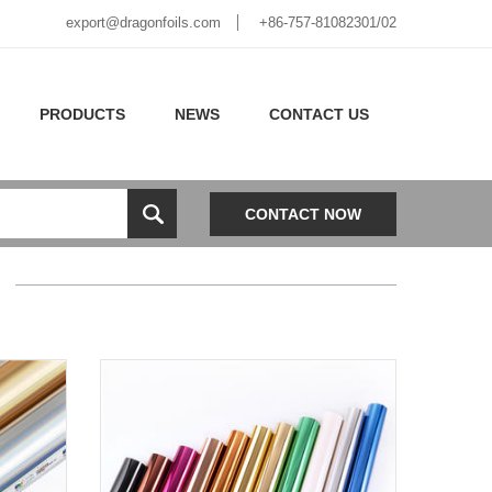
export@dragonfoils.com
+86-757-81082301/02
PRODUCTS
NEWS
CONTACT US
CONTACT NOW