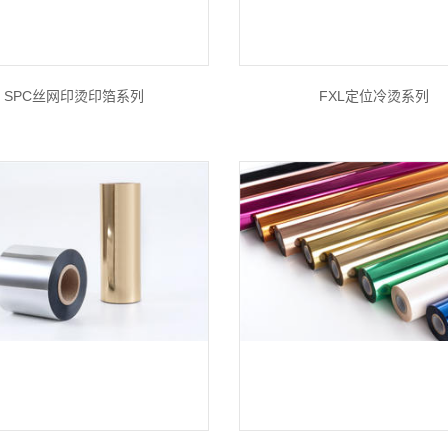
SPC丝网印烫印箔系列
FXL定位冷烫系列