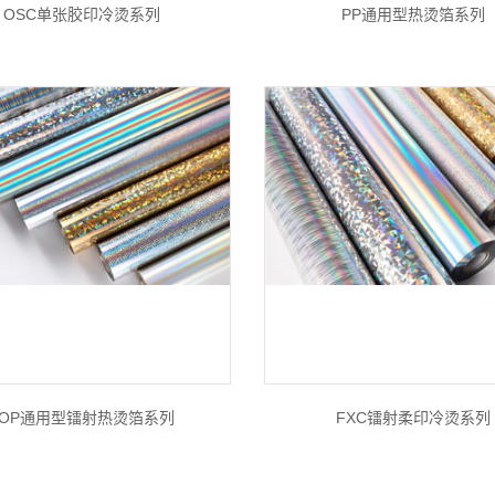
OSC单张胶印冷烫系列
PP通用型热烫箔系列
POP通用型镭射热烫箔系列
FXC镭射柔印冷烫系列