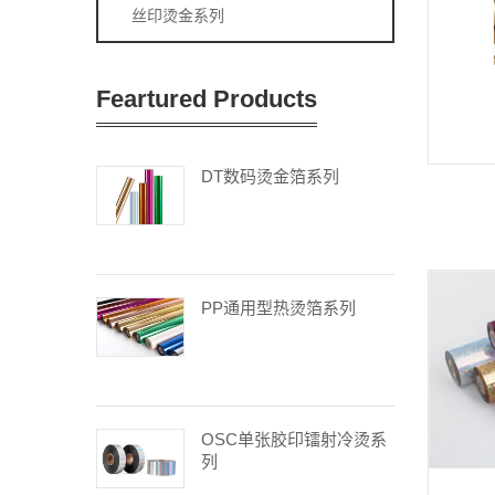
丝印烫金系列
Feartured Products
DT数码烫金箔系列
PP通用型热烫箔系列
OSC单张胶印镭射冷烫系
列