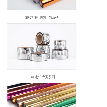
SPC丝网印烫印箔系列
FXL定位冷烫系列