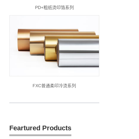
PD+粗纸烫印箔系列
FXC普通柔印冷烫系列
Feartured Products