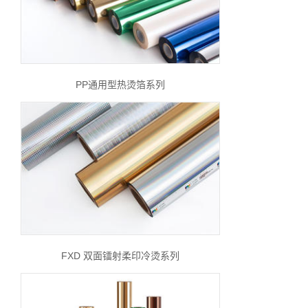
PP通用型热烫箔系列
FXD 双面镭射柔印冷烫系列