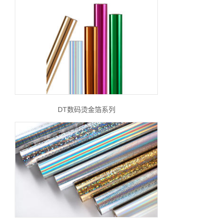
DT数码烫金箔系列