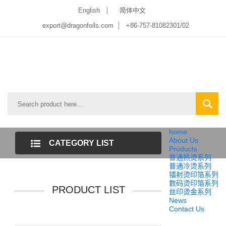
English
简体中文
export@dragonfoils.com
+86-757-81082301/02
home
About Us
CATEGORY LIST
Products
普通热烫系列
普通冷烫系列
镭射烫印箔系列
数码烫印箔系列
PRODUCT LIST
丝印烫金系列
News
Contact Us