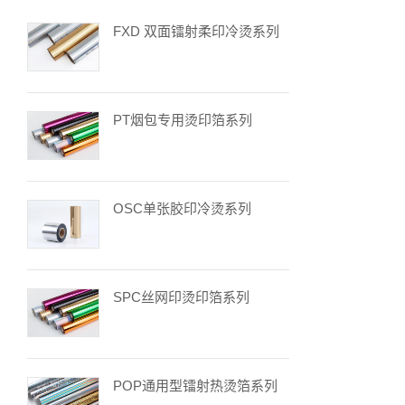
FXD 双面镭射柔印冷烫系列
PT烟包专用烫印箔系列
OSC单张胶印冷烫系列
SPC丝网印烫印箔系列
POP通用型镭射热烫箔系列