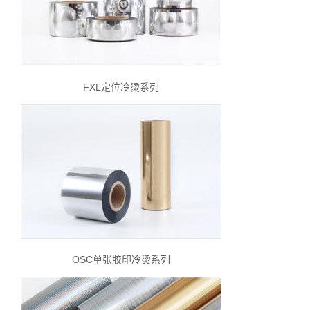
FXL定位冷烫系列
OSC单张胶印冷烫系列