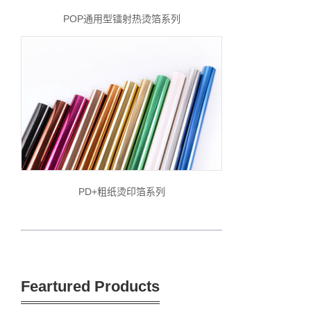
POP通用型镭射热烫箔系列
PD+粗纸烫印箔系列
Feartured Products