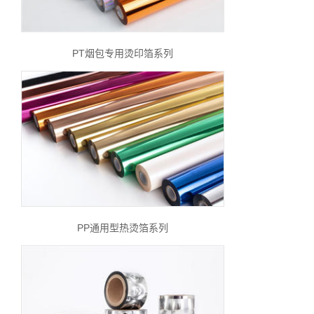
PT烟包专用烫印箔系列
PP通用型热烫箔系列