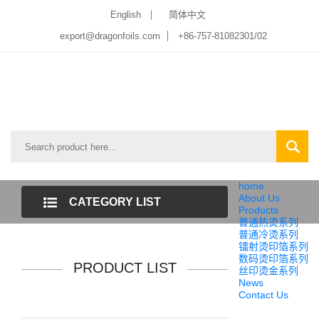
English
简体中文
export@dragonfoils.com
+86-757-81082301/02
home
About Us
CATEGORY LIST
Products
普通热烫系列
普通冷烫系列
镭射烫印箔系列
数码烫印箔系列
PRODUCT LIST
丝印烫金系列
News
Contact Us