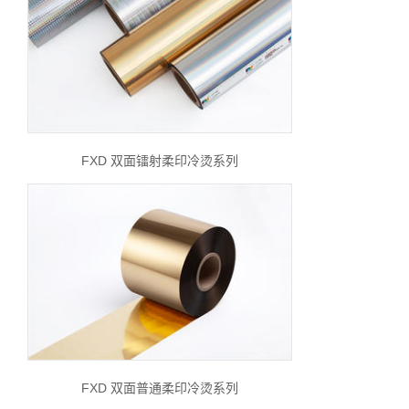
FXD 双面镭射柔印冷烫系列
FXD 双面普通柔印冷烫系列