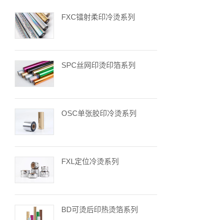
FXC镭射柔印冷烫系列
SPC丝网印烫印箔系列
OSC单张胶印冷烫系列
FXL定位冷烫系列
BD可烫后印热烫箔系列