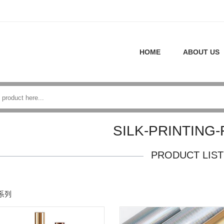
HOME
ABOUT US
SILK-PRINTING-
PRODUCT LIST
系列