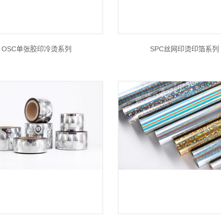
OSC单张胶印冷烫系列
SPC丝网印烫印箔系列