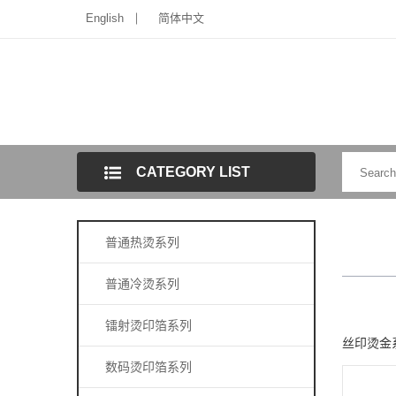
English
简体中文
CATEGORY LIST
普通热烫系列
普通冷烫系列
镭射烫印箔系列
丝印烫金
数码烫印箔系列