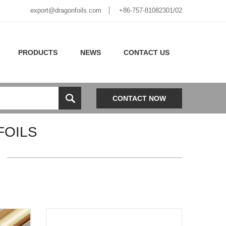
export@dragonfoils.com
+86-757-81082301/02
PRODUCTS
NEWS
CONTACT US
CONTACT NOW
FOILS