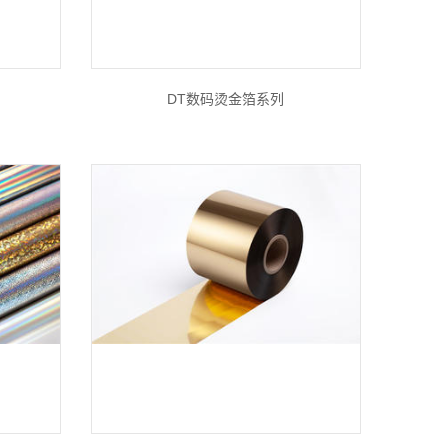
DT数码烫金箔系列