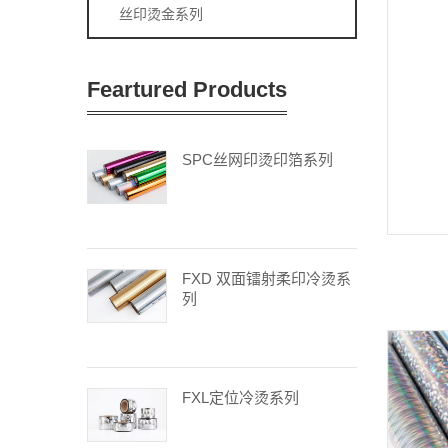
丝印烫金系列
Feartured Products
SPC丝网印烫印箔系列
FXD 双面镭射柔印冷烫系
列
FXL定位冷烫系列