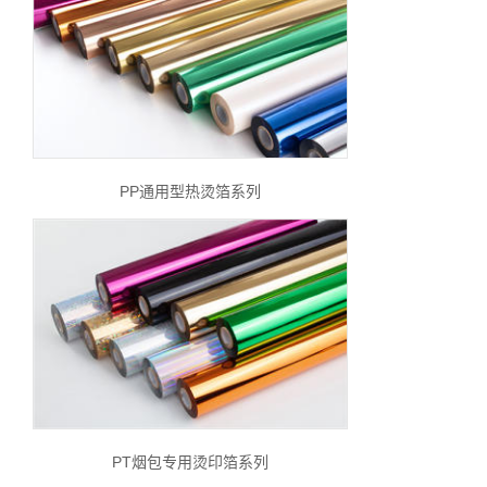
PP通用型热烫箔系列
PT烟包专用烫印箔系列