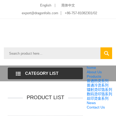
English
简体中文
export@dragonfoils.com
+86-757-81082301/02
home
About Us
CATEGORY LIST
Products
普通热烫系列
普通冷烫系列
镭射烫印箔系列
数码烫印箔系列
PRODUCT LIST
丝印烫金系列
News
Contact Us