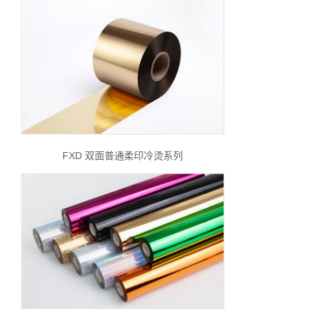
FXD 双面普通柔印冷烫系列